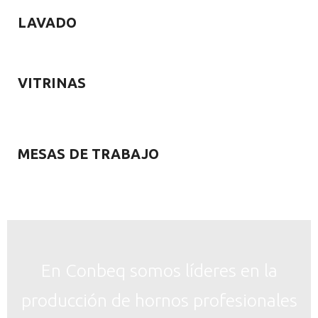
LAVADO
VITRINAS
MESAS DE TRABAJO
En Conbeq somos líderes en la
producción de hornos profesionales