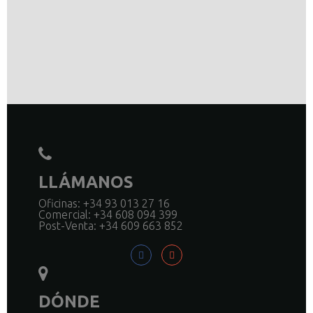
LLÁMANOS
Oficinas: +34 93 013 27 16
Comercial: +34 608 094 399
Post-Venta: +34 609 663 852
DÓNDE